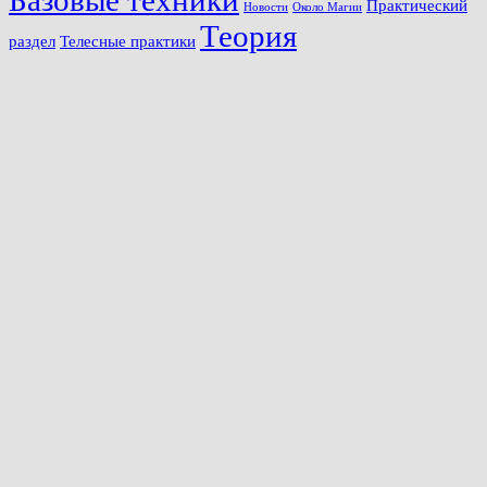
Базовые техники
Практический
Новости
Около Магии
Теория
раздел
Телесные практики