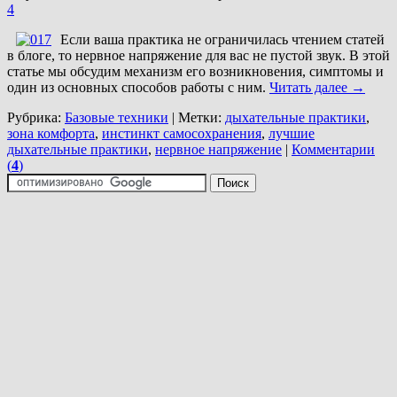
4
Если ваша практика не ограничилась чтением статей
в блоге, то нервное напряжение для вас не пустой звук. В этой
статье мы обсудим механизм его возникновения, симптомы и
один из основных способов работы с ним.
Читать далее
→
Рубрика:
Базовые техники
|
Метки:
дыхательные практики
,
зона комфорта
,
инстинкт самосохранения
,
лучшие
дыхательные практики
,
нервное напряжение
|
Комментарии
(
4
)