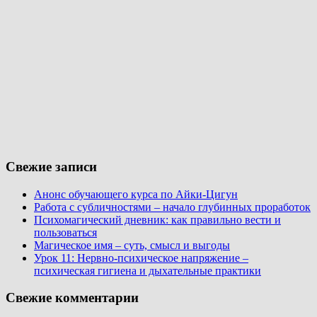
Свежие записи
Анонс обучающего курса по Айки-Цигун
Работа с субличностями – начало глубинных проработок
Психомагический дневник: как правильно вести и
пользоваться
Магическое имя – суть, смысл и выгоды
Урок 11: Нервно-психическое напряжение –
психическая гигиена и дыхательные практики
Свежие комментарии