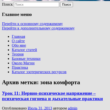
Поиск
Главное меню
Перейти к основному содержимому
Перейти к дополнительному содержимому
Главная
О сайте
Обо мне
Каталог статей
Теория
Базовые техники
Около Магии
Практика
Каталог эзотерических ресурсов
Архив метки:
зона комфорта
Урок 11: Нервно-психическое напряжение –
психическая гигиена и дыхательные практики
Опубликовано
Июль 31, 2013
автором
admin