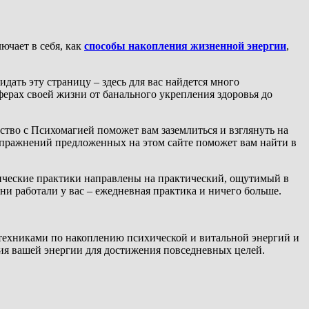
ючает в себя, как
способы накопления жизненной энергии
,
дать эту страницу – здесь для вас найдется много
ерах своей жизни от банального укрепления здоровья до
ство с Психомагией поможет вам заземлиться и взглянуть на
 упражнений предложенных на этом сайте поможет вам найти в
агические практики направлены на практический, ощутимый в
ни работали у вас – ежедневная практика и ничего больше.
 техниками по накоплению психической и витальной энергий и
ия вашей энергии для достижения повседневных целей.