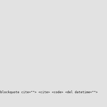
<blockquote cite=""> <cite> <code> <del datetime="">