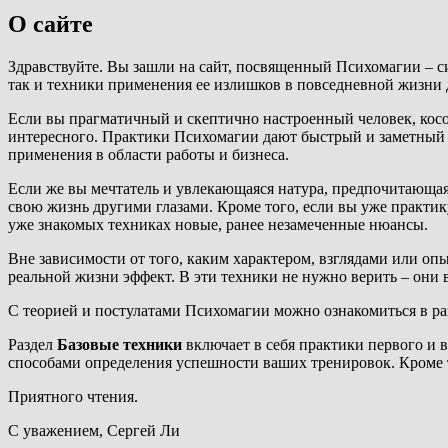
О сайте
Здравствуйте. Вы зашли на сайт, посвященный Психомагии – с
так и техники применения ее излишков в повседневной жизни 
Если вы прагматичный и скептично настроенный человек, косо 
интересного. Практики Психомагии дают быстрый и заметный э
применения в области работы и бизнеса.
Если же вы мечтатель и увлекающаяся натура, предпочитающая 
свою жизнь другими глазами. Кроме того, если вы уже практи
уже знакомых техниках новые, ранее незамеченные нюансы.
Вне зависимости от того, каким характером, взглядами или оп
реальной жизни эффект. В эти техники не нужно верить – они в
С теорией и постулатами Психомагии можно ознакомиться в р
Раздел
Базовые техники
включает в себя практики первого и 
способами определения успешности ваших тренировок. Кроме 
Приятного чтения.
С уважением, Сергей Ли