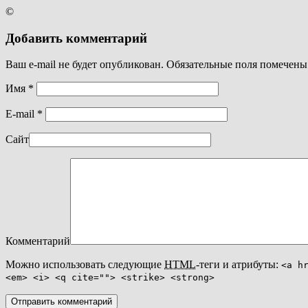
©
Добавить комментарий
Ваш e-mail не будет опубликован. Обязательные поля помечен
Имя
*
E-mail
*
Сайт
Комментарий
Можно использовать следующие
HTML
-теги и атрибуты:
<a h
<em> <i> <q cite=""> <strike> <strong>