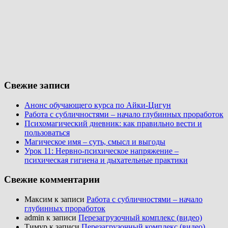
Свежие записи
Анонс обучающего курса по Айки-Цигун
Работа с субличностями – начало глубинных проработок
Психомагический дневник: как правильно вести и
пользоваться
Магическое имя – суть, смысл и выгоды
Урок 11: Нервно-психическое напряжение –
психическая гигиена и дыхательные практики
Свежие комментарии
Максим к записи
Работа с субличностями – начало
глубинных проработок
admin к записи
Перезагрузочный комплекс (видео)
Тимур к записи
Перезагрузочный комплекс (видео)