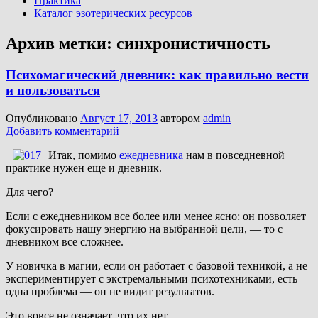
Практика
Каталог эзотерических ресурсов
Архив метки:
синхронистичность
Психомагический дневник: как правильно вести
и пользоваться
Опубликовано
Август 17, 2013
автором
admin
Добавить комментарий
Итак, помимо
ежедневника
нам в повседневной
практике нужен еще и дневник.
Для чего?
Если с ежедневником все более или менее ясно: он позволяет
фокусировать нашу энергию на выбранной цели, — то с
дневником все сложнее.
У новичка в магии, если он работает с базовой техникой, а не
экспериментирует с экстремальными психотехниками, есть
одна проблема — он не видит результатов.
Это вовсе не означает, что их нет.