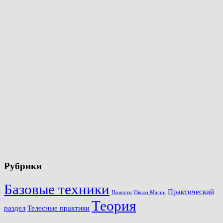
Рубрики
Базовые техники
Практический
Новости
Около Магии
Теория
раздел
Телесные практики