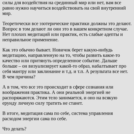
силы для воздействия на срединный мир или нет, вам все
равно нужно научиться воздействовать на свой внутренний
мир.
Теоретически все эзотерические практики должны это делают.
Вопрос в том делают ли они это в вашем конкретном случае.
Нет плохих медитаций или практик, есть слабые адепты и
неправильное применение.
Как это обычно бывает. Новичок берет какую-нибудь
медитацию, направленную на то, чтобы развить какое-то
качество или притянуть определенное событие. Дальше
больше – он визуализирует какой-то образ, набалтывает про
себя мантру или заклинание и т.д. и т.п. А результата все нет.
В чем причина?
А в том, что все это происходит в сфере сознания или
воображения практика. А они реальной энергией не
распоряжаются. Этим тело занимается, и оно на всякую
ерунду личную силу тратить не станет.
В итоге, медитация сама по себе, система управления
расходом энергии сама по себе.
Что делать?