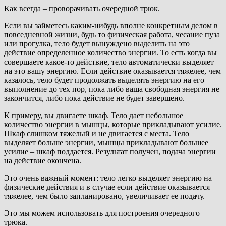
Как всегда – проворачивать очередной трюк.
Если вы займетесь каким-нибудь вполне конкретным делом в
повседневной жизни, будь то физическая работа, чесание пуза
или прогулка, тело будет вынуждено выделить на это
действие определенное количество энергии. То есть когда вы
совершаете какое-то действие, тело автоматически выделяет
на это вашу энергию. Если действие оказывается тяжелее, чем
казалось, тело будет продолжать выделять энергию на его
выполнение до тех пор, пока либо ваша свободная энергия не
закончится, либо пока действие не будет завершено.
К примеру, вы двигаете шкаф. Тело дает небольшое
количество энергии в мышцы, которые прикладывают усилие.
Шкаф слишком тяжелый и не двигается с места. Тело
выделяет больше энергии, мышцы прикладывают большее
усилие – шкаф поддается. Результат получен, подача энергии
на действие окончена.
Это очень важный момент: тело легко выделяет энергию на
физические действия и в случае если действие оказывается
тяжелее, чем было запланировано, увеличивает ее подачу.
Это мы можем использовать для построения очередного
трюка.