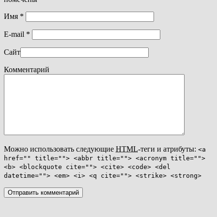
Имя
*
E-mail
*
Сайт
Комментарий
Можно использовать следующие
HTML
-теги и атрибуты:
<a
href="" title=""> <abbr title=""> <acronym title="">
<b> <blockquote cite=""> <cite> <code> <del
datetime=""> <em> <i> <q cite=""> <strike> <strong>