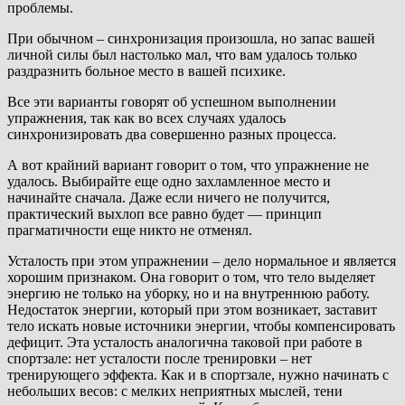
проблемы.
При обычном – синхронизация произошла, но запас вашей
личной силы был настолько мал, что вам удалось только
раздразнить больное место в вашей психике.
Все эти варианты говорят об успешном выполнении
упражнения, так как во всех случаях удалось
синхронизировать два совершенно разных процесса.
А вот крайний вариант говорит о том, что упражнение не
удалось. Выбирайте еще одно захламленное место и
начинайте сначала. Даже если ничего не получится,
практический выхлоп все равно будет — принцип
прагматичности еще никто не отменял.
Усталость при этом упражнении – дело нормальное и является
хорошим признаком. Она говорит о том, что тело выделяет
энергию не только на уборку, но и на внутреннюю работу.
Недостаток энергии, который при этом возникает, заставит
тело искать новые источники энергии, чтобы компенсировать
дефицит. Эта усталость аналогична таковой при работе в
спортзале: нет усталости после тренировки – нет
тренирующего эффекта. Как и в спортзале, нужно начинать с
небольших весов: с мелких неприятных мыслей, тени