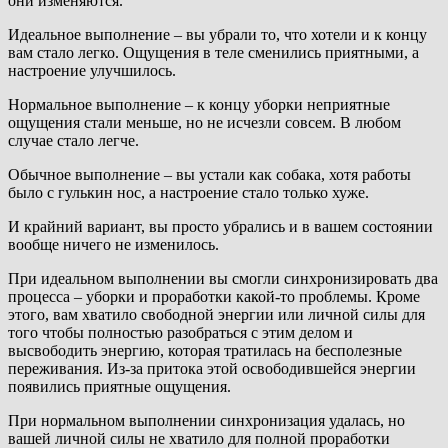
они изменяются.
Идеальное выполнение – вы убрали то, что хотели и к концу
вам стало легко. Ощущения в теле сменились приятными, а
настроение улучшилось.
Нормальное выполнение – к концу уборки неприятные
ощущения стали меньше, но не исчезли совсем. В любом
случае стало легче.
Обычное выполнение – вы устали как собака, хотя работы
было с гулькин нос, а настроение стало только хуже.
И крайний вариант, вы просто убрались и в вашем состоянии
вообще ничего не изменилось.
При идеальном выполнении вы смогли синхронизировать два
процесса – уборки и проработки какой-то проблемы. Кроме
этого, вам хватило свободной энергии или личной силы для
того чтобы полностью разобраться с этим делом и
высвободить энергию, которая тратилась на бесполезные
переживания. Из-за притока этой освободившейся энергии
появились приятные ощущения.
При нормальном выполнении синхронизация удалась, но
вашей личной силы не хватило для полной проработки