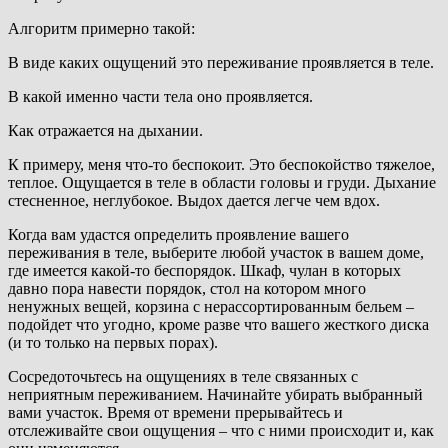
Алгоритм примерно такой:
В виде каких ощущений это переживание проявляется в теле.
В какой именно части тела оно проявляется.
Как отражается на дыхании.
К примеру, меня что-то беспокоит. Это беспокойство тяжелое,
теплое. Ощущается в теле в области головы и груди. Дыхание
стесненное, неглубокое. Выдох дается легче чем вдох.
Когда вам удастся определить проявление вашего
переживания в теле, выберите любой участок в вашем доме,
где имеется какой-то беспорядок. Шкаф, чулан в которых
давно пора навести порядок, стол на котором много
ненужных вещей, корзина с нерассортированным бельем –
подойдет что угодно, кроме разве что вашего жесткого диска
(и то только на первых порах).
Сосредоточьтесь на ощущениях в теле связанных с
неприятным переживанием. Начинайте убирать выбранный
вами участок. Время от времени прерывайтесь и
отслеживайте свои ощущения – что с ними происходит и, как