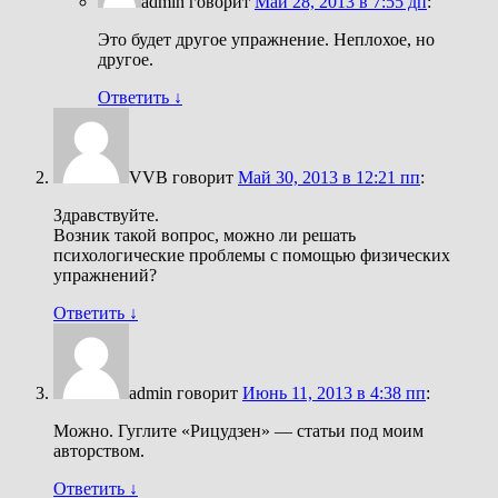
admin
говорит
Май 28, 2013 в 7:55 дп
:
Это будет другое упражнение. Неплохое, но
другое.
Ответить
↓
VVB
говорит
Май 30, 2013 в 12:21 пп
:
Здравствуйте.
Возник такой вопрос, можно ли решать
психологические проблемы с помощью физических
упражнений?
Ответить
↓
admin
говорит
Июнь 11, 2013 в 4:38 пп
:
Можно. Гуглите «Рицудзен» — статьи под моим
авторством.
Ответить
↓