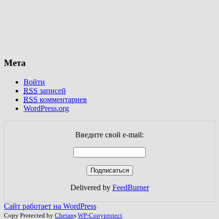
Мета
Войти
RSS
записей
RSS
комментариев
WordPress.org
Введите свой e-mail:
Delivered by
FeedBurner
Сайт работает на WordPress
Copy Protected by
Chetan
s
WP-Copyprotect
.