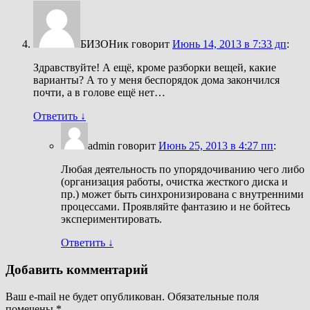
БИЗОНик
говорит
Июнь 14, 2013 в 7:33 дп
:
Здравствуйте! А ещё, кроме разборки вещей, какие
варианты? А то у меня беспорядок дома закончился
почти, а в голове ещё нет…
Ответить
↓
admin
говорит
Июнь 25, 2013 в 4:27 пп
:
Любая деятельность по упорядочиванию чего либо
(организация работы, очистка жесткого диска и
пр.) может быть синхронизирована с внутренними
процессами. Проявляйте фантазию и не бойтесь
экспериментировать.
Ответить
↓
Добавить комментарий
Ваш e-mail не будет опубликован. Обязательные поля
помечены
*