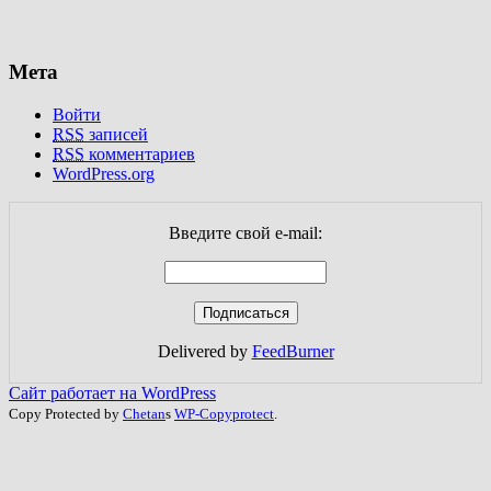
Мета
Войти
RSS
записей
RSS
комментариев
WordPress.org
Введите свой e-mail:
Delivered by
FeedBurner
Сайт работает на WordPress
Copy Protected by
Chetan
s
WP-Copyprotect
.