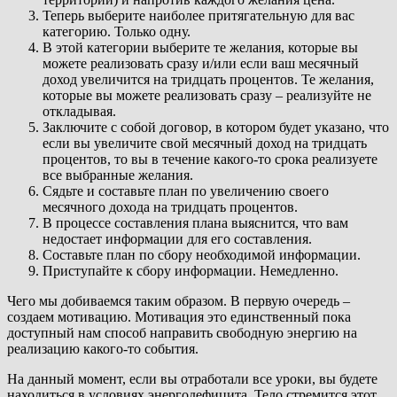
Теперь выберите наиболее притягательную для вас
категорию. Только одну.
В этой категории выберите те желания, которые вы
можете реализовать сразу и/или если ваш месячный
доход увеличится на тридцать процентов. Те желания,
которые вы можете реализовать сразу – реализуйте не
откладывая.
Заключите с собой договор, в котором будет указано, что
если вы увеличите свой месячный доход на тридцать
процентов, то вы в течение какого-то срока реализуете
все выбранные желания.
Сядьте и составьте план по увеличению своего
месячного дохода на тридцать процентов.
В процессе составления плана выяснится, что вам
недостает информации для его составления.
Составьте план по сбору необходимой информации.
Приступайте к сбору информации. Немедленно.
Чего мы добиваемся таким образом. В первую очередь –
создаем мотивацию. Мотивация это единственный пока
доступный нам способ направить свободную энергию на
реализацию какого-то события.
На данный момент, если вы отработали все уроки, вы будете
находиться в условиях энергодефицита. Тело стремится этот