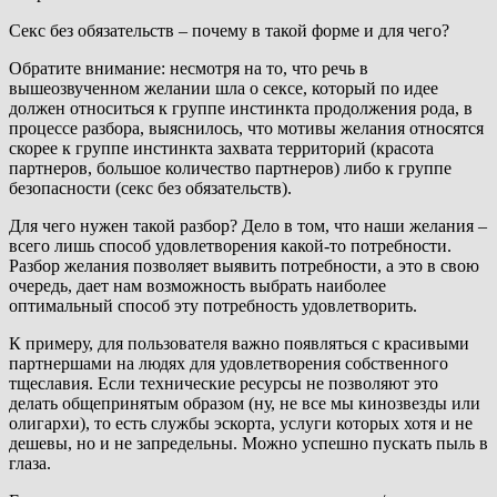
Секс без обязательств – почему в такой форме и для чего?
Обратите внимание: несмотря на то, что речь в
вышеозвученном желании шла о сексе, который по идее
должен относиться к группе инстинкта продолжения рода, в
процессе разбора, выяснилось, что мотивы желания относятся
скорее к группе инстинкта захвата территорий (красота
партнеров, большое количество партнеров) либо к группе
безопасности (секс без обязательств).
Для чего нужен такой разбор? Дело в том, что наши желания –
всего лишь способ удовлетворения какой-то потребности.
Разбор желания позволяет выявить потребности, а это в свою
очередь, дает нам возможность выбрать наиболее
оптимальный способ эту потребность удовлетворить.
К примеру, для пользователя важно появляться с красивыми
партнершами на людях для удовлетворения собственного
тщеславия. Если технические ресурсы не позволяют это
делать общепринятым образом (ну, не все мы кинозвезды или
олигархи), то есть службы эскорта, услуги которых хотя и не
дешевы, но и не запредельны. Можно успешно пускать пыль в
глаза.