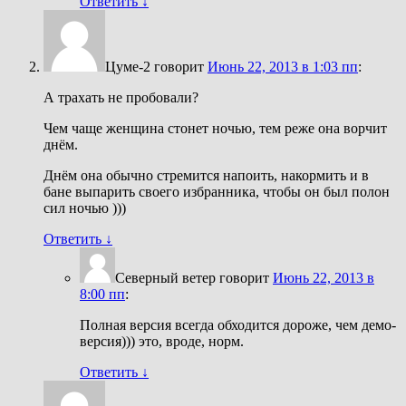
Ответить
↓
Цуме-2
говорит
Июнь 22, 2013 в 1:03 пп
:
А трахать не пробовали?
Чем чаще женщина стонет ночью, тем реже она ворчит
днём.
Днём она обычно стремится напоить, накормить и в
бане выпарить своего избранника, чтобы он был полон
сил ночью )))
Ответить
↓
Северный ветер
говорит
Июнь 22, 2013 в
8:00 пп
:
Полная версия всегда обходится дороже, чем демо-
версия))) это, вроде, норм.
Ответить
↓