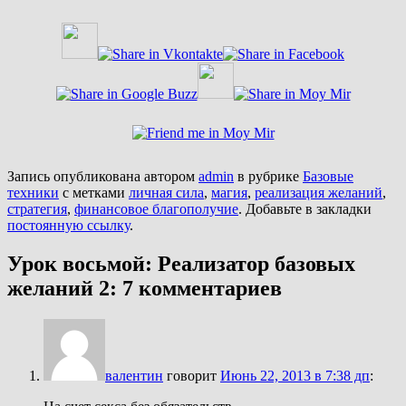
Запись опубликована автором
admin
в рубрике
Базовые
техники
с метками
личная сила
,
магия
,
реализация желаний
,
стратегия
,
финансовое благополучие
. Добавьте в закладки
постоянную ссылку
.
Урок восьмой: Реализатор базовых
желаний 2
: 7 комментариев
валентин
говорит
Июнь 22, 2013 в 7:38 дп
: