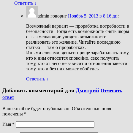
Ответить
↓
admin
говорит
Ноябрь 5, 2013 в 8:16 дп
:
Возможный вариант — проработка потребности в
безопасности. Тогда есть возможность снять шоры
с глаз мешающие увидеть возможности
реализовать это желание. Читайте последнюю
статью — там о проработках.
Иными словами, деньги проще зарабатывать тому,
кто к ним относится спокойно, секс получить
тому, кто от него не зависит и отношения завести
тому, кто и без них может обойтись.
Ответить
↓
Добавить комментарий для
Дмитрий
Отменить
ответ
Ваш e-mail не будет опубликован. Обязательные поля
помечены
*
Имя
*