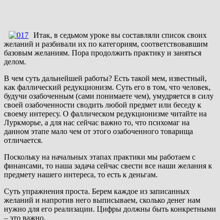
Итак, в седьмом уроке вы составляли список своих
желаний и разбивали их по категориям, соответствовавшим
базовым желаниям. Пора продолжить практику и заняться
делом.
В чем суть дальнейшей работы? Есть такой мем, известный,
как фаллический редукционизм. Суть его в том, что человек,
будучи озабоченным (сами понимаете чем), умудряется в силу
своей озабоченности сводить любой предмет или беседу к
своему интересу. О фаллическом редукционизме читайте на
Луркморье, а для нас сейчас важно то, что психомаг на
данном этапе мало чем от этого озабоченного товарища
отличается.
Поскольку на начальных этапах практики мы работаем с
финансами, то наша задача сейчас свести все наши желания к
предмету нашего интереса, то есть к деньгам.
Суть упражнения проста. Берем каждое из записанных
желаний и напротив него выписываем, сколько денег нам
нужно для его реализации. Цифры должны быть конкретными
– это важно.