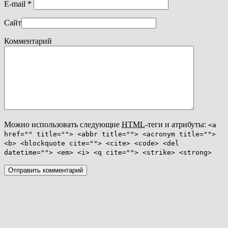
E-mail
*
Сайт
Комментарий
Можно использовать следующие
HTML
-теги и атрибуты:
<a
href="" title=""> <abbr title=""> <acronym title="">
<b> <blockquote cite=""> <cite> <code> <del
datetime=""> <em> <i> <q cite=""> <strike> <strong>