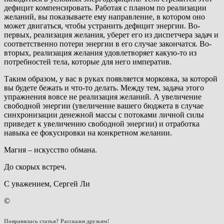
дефицит компенсировать. Работая с планом по реализации
желаний, вы показываете ему направление, в котором оно
может двигаться, чтобы устранить дефицит энергии. Во-
первых, реализация желания, уберет его из диспетчера задач и
соответственно потери энергии в его случае закончатся. Во-
вторых, реализация желания удовлетворяет какую-то из
потребностей тела, которые для него императив.
Таким образом, у вас в руках появляется морковка, за которой
вы будете бежать и что-то делать. Между тем, задача этого
упражнения вовсе не реализация желаний. А увеличение
свободной энергии (увеличение вашего бюджета в случае
синхронизации денежной массы с потоками личной силы
приведет к увеличению свободной энергии) и отработка
навыка ее фокусировки на конкретном желании.
Магия – искусство обмана.
До скорых встреч.
С уважением, Сергей Ли
©
Понравилась статья? Расскажи друзьям!