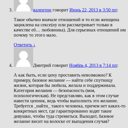
валентин
говорит
Июнь 22, 2013 в 3:50 пп
:
Такое обычно вначале отношений и то если женщина
зациклена на сексе(ну или рассматривает только в
качестве еб… любовника). Для серьезных отношений им
почему то этого мало.
Ответить
↓
Дмитрий
говорит
Ноябрь 4, 2013 в 7:14 пп
:
А как быть, если цену проставить невозможно? К
примеру, базовое желание — найти себе спутницу
жизни, которая бы любила, желала и поддерживала.
Категория желания — безопасность (моя,
психологическая). Не представляю, как в этом случае
навести ценник, ведь чтобы выполнить это желание.
Требуется _найти_ такого человека, причем нет каких-то
конкретных мест, где гарантированно ходят такие
девушки, чтобы туда стремиться. Выходит, базовое
желание висит на волоске от выпадения случая?