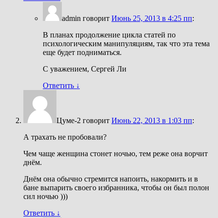
admin
говорит
Июнь 25, 2013 в 4:25 пп
:
В планах продолжение цикла статей по
психологическим манипуляциям, так что эта тема
еще будет подниматься.
С уважением, Сергей Ли
Ответить
↓
Цуме-2
говорит
Июнь 22, 2013 в 1:03 пп
:
А трахать не пробовали?
Чем чаще женщина стонет ночью, тем реже она ворчит
днём.
Днём она обычно стремится напоить, накормить и в
бане выпарить своего избранника, чтобы он был полон
сил ночью )))
Ответить
↓