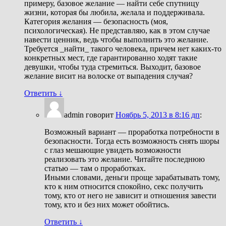
примеру, базовое желание — найти себе спутницу
жизни, которая бы любила, желала и поддерживала.
Категория желания — безопасность (моя,
психологическая). Не представляю, как в этом случае
навести ценник, ведь чтобы выполнить это желание.
Требуется _найти_ такого человека, причем нет каких-то
конкретных мест, где гарантированно ходят такие
девушки, чтобы туда стремиться. Выходит, базовое
желание висит на волоске от выпадения случая?
Ответить
↓
admin
говорит
Ноябрь 5, 2013 в 8:16 дп
:
Возможный вариант — проработка потребности в
безопасности. Тогда есть возможность снять шоры
с глаз мешающие увидеть возможности
реализовать это желание. Читайте последнюю
статью — там о проработках.
Иными словами, деньги проще зарабатывать тому,
кто к ним относится спокойно, секс получить
тому, кто от него не зависит и отношения завести
тому, кто и без них может обойтись.
Ответить
↓