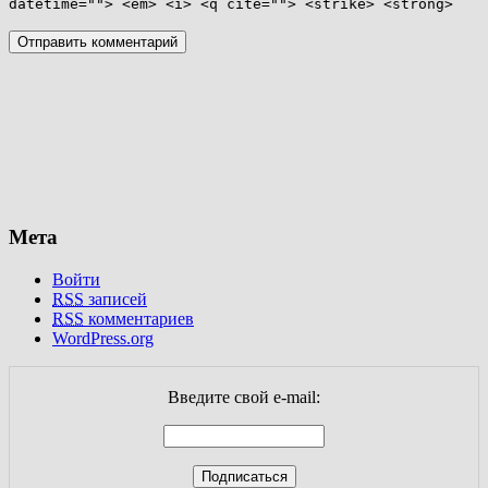
datetime=""> <em> <i> <q cite=""> <strike> <strong>
Мета
Войти
RSS
записей
RSS
комментариев
WordPress.org
Введите свой e-mail: