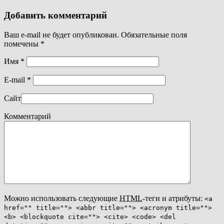
Добавить комментарий
Ваш e-mail не будет опубликован. Обязательные поля
помечены
*
Имя
*
E-mail
*
Сайт
Комментарий
Можно использовать следующие
HTML
-теги и атрибуты:
<a
href="" title=""> <abbr title=""> <acronym title="">
<b> <blockquote cite=""> <cite> <code> <del