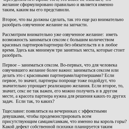
желание сформулировано правильно и является именно
таким, каким вы его представили.
Второе, что вы должны сделать, так это еще раз внимательно
разобрать озвученное желание на запчасти.
Рассмотрим внимательно уже озвученное желание: иметь
возможность заниматься сексом с большим количеством
красивых партнеров/партнерш без обязательств и в любое
время. Здесь как минимум три занятных места, которые стоит
разобрать.
Первое – заниматься сексом. Во-первых, что для человека
озвучившего желание более важно: заниматься сексом или
делать это с красивыми партнерами/партнершами? Если
первое, то значит, партнеры попроще тоже подойдут, что
значительно упрощает реализацию желания. Если второе, то,
значит, секс не так важен, его можно получить и в другом
месте, а красота партнера нужна для решения каких-то других
задач. Если так, то каких?
Тщеславие: появляться на вечеринках с эффектными
девушками, чтобы продемонстрировать всем
присутствующим самцам/самкам, что именно вы король горы?
Какой дефект собственной психики планируется таким