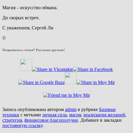
Магия – искусство обмана.
До скорых встреч.
С уважением, Сергей Ли
©
Понравилась статья? Расскажи друзьям!
Запись опубликована автором
admin
в рубрике
Базовые
техники
с метками
личная сила
,
магия
,
реализация желаний
,
стратегия
,
финансовое благополучие
. Добавьте в закладки
постоянную ссылку
.