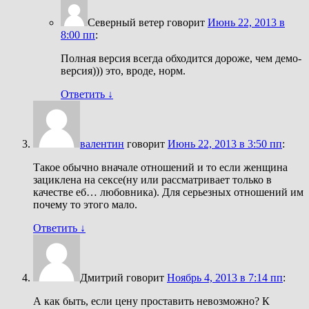
Северный ветер
говорит
Июнь 22, 2013 в
8:00 пп
:
Полная версия всегда обходится дороже, чем демо-
версия))) это, вроде, норм.
Ответить
↓
валентин
говорит
Июнь 22, 2013 в 3:50 пп
:
Такое обычно вначале отношений и то если женщина
зациклена на сексе(ну или рассматривает только в
качестве еб… любовника). Для серьезных отношений им
почему то этого мало.
Ответить
↓
Дмитрий
говорит
Ноябрь 4, 2013 в 7:14 пп
:
А как быть, если цену проставить невозможно? К