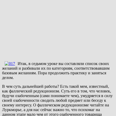
Итак, в седьмом уроке вы составляли список своих
желаний и разбивали их по категориям, соответствовавшим
базовым желаниям. Пора продолжить практику и заняться
делом.
В чем суть дальнейшей работы? Есть такой мем, известный,
как фаллический редукционизм. Суть его в том, что человек,
будучи озабоченным (сами понимаете чем), умудряется в силу
своей озабоченности сводить любой предмет или беседу к
своему интересу. О фаллическом редукционизме читайте на
Луркморье, а для нас сейчас важно то, что психомаг на
данном этапе мало чем от этого озабоченного товарища