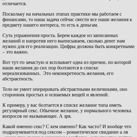
отличается.
Поскольку на начальных этапах практики мы работаем с
финансами, то наша задача сейчас свести все наши желания к
предмету нашего интереса, то есть к деньгам.
Суть упражнения проста. Берем каждое из записанных
желаний и напротив него выписываем, сколько денег нам
нужно для его реализации. Цифры должны быть конкретными
– это важно.
Вот тут-то зачастую и всплывает одна из причин, по которой
ваши желания до сих пор болтаются в списке
нереализованных. Это неконкретность желания, его
абстрактность.
Тело не умеет оперировать абстрактными величинами, оно
сторонник простых и осязаемых вещей и явлений.
К примеру, у вас болтается в списке желание типа иметь
регулярный секс. Обычное желание, у нормального человека
вопросов не вызывающее. А зря.
Какой именно секс? С кем именно? Как часто? И вообще что
подразумевается под сексом – романтическое свидание а ля