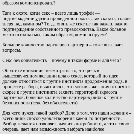
образом компенсировать?
Тяга к охоте, когда секс – всего лишь трофей —
подтверждение удачно проведенной охоты, так сказать, голова
зверя над камином? Тогда опять же секс не так важен, важно
подтверждение собственного превосходства. Какое больное
место психики мы, таким образом, компенсируем?
Большое количество партнеров партнерш – тоже вызывает
вопросы.
Секс без обязательств – почему в такой форме и для чего?
Обратите внимание: несмотря на то, что речь в
вышеозвученном желании шла о сексе, который по идее
должен относиться к группе инстинкта продолжения рода, в
процессе разбора, выяснилось, что мотивы желания относятся
скорее к группе инстинкта захвата территорий (красота
партнеров, большое количество партнеров) либо к группе
безопасности (секс без обязательств).
Для чего нужен такой разбор? Дело в том, что наши желания –
всего лишь способ удовлетворения какой-то потребности.
Разбор желания позволяет выявить потребности, а это в свою
очередь, дает нам возможность выбрать наиболее