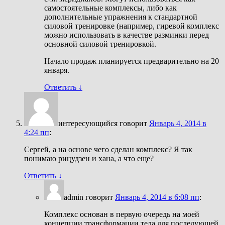
самостоятельные комплексы, либо как
дополнительные упражнения к стандартной
силовой тренировке (например, гиревой комплекс
можно использовать в качестве разминки перед
основной силовой тренировкой.
Начало продаж планируется предварительно на 20
января.
Ответить
↓
интересующийся
говорит
Январь 4, 2014 в
4:24 пп
:
Сергей, а на основе чего сделан комплекс? Я так
понимаю рицудзен и хана, а что еще?
Ответить
↓
admin
говорит
Январь 4, 2014 в 6:08 пп
:
Комплекс основан в первую очередь на моей
концепции трансформации тела для последующей