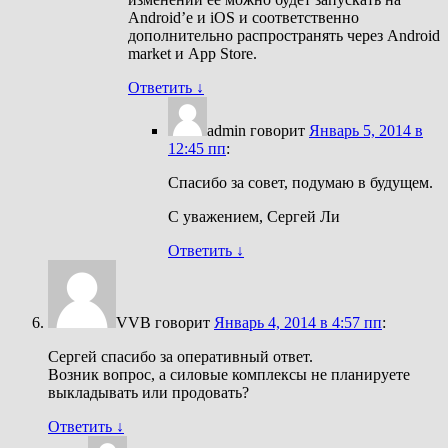
Android’e и iOS и соответственно
дополнительно распространять через Android
market и App Store.
Ответить
↓
admin
говорит
Январь 5, 2014 в
12:45 пп
:
Спасибо за совет, подумаю в будущем.
С уважением, Сергей Ли
Ответить
↓
VVB
говорит
Январь 4, 2014 в 4:57 пп
:
Сергей спасибо за оперативный ответ.
Возник вопрос, а силовые комплексы не планируете
выкладывать или продовать?
Ответить
↓