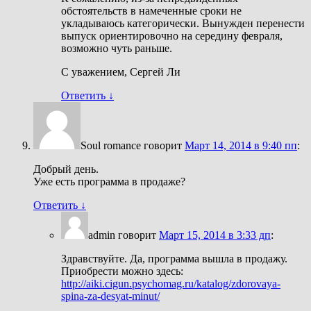
обстоятельств в намеченные сроки не
укладываюсь категорически. Вынужден перенести
выпуск ориентировочно на середину февраля,
возможно чуть раньше.
С уважением, Сергей Ли
Ответить
↓
Soul romance
говорит
Март 14, 2014 в 9:40 пп
:
Добрый день.
Уже есть программа в продаже?
Ответить
↓
admin
говорит
Март 15, 2014 в 3:33 дп
:
Здравствуйте. Да, программа вышла в продажу.
Приобрести можно здесь:
http://aiki.cigun.psychomag.ru/katalog/zdorovaya-
spina-za-desyat-minut/