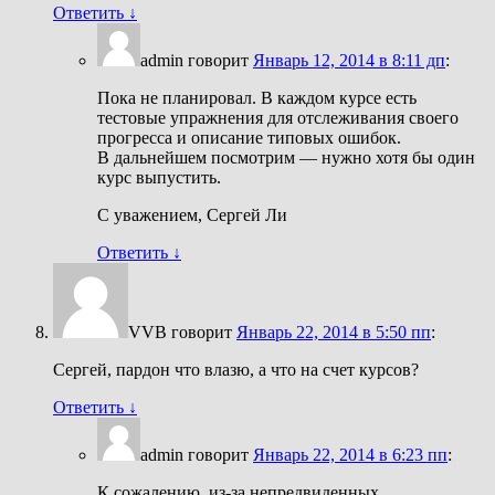
Ответить
↓
admin
говорит
Январь 12, 2014 в 8:11 дп
:
Пока не планировал. В каждом курсе есть
тестовые упражнения для отслеживания своего
прогресса и описание типовых ошибок.
В дальнейшем посмотрим — нужно хотя бы один
курс выпустить.
С уважением, Сергей Ли
Ответить
↓
VVB
говорит
Январь 22, 2014 в 5:50 пп
:
Сергей, пардон что влазю, а что на счет курсов?
Ответить
↓
admin
говорит
Январь 22, 2014 в 6:23 пп
:
К сожалению, из-за непредвиденных