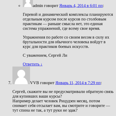
admin
говорит
Январь 4, 2014 в 6:01 пп
:
Гиревой и динамический комплексы планируются
отдельным курсом после курсов по столбовым
практикам — раньше смысла нет, это единая
система упражнений, где всему свое время.
Упражнения по работе со своим весом в силу их
брутальности для обычного человека войдут в
курс для практиков боевых искусств.
С уважением, Сергей Ли
Ответить
↓
VVB
говорит
Январь 11, 2014 в 7:29 пп
:
Сергей, скажите вы не предусматривали обратную связь
для купивших ваши курсы?
Например делает человек Рицудзен месяц, потом
снимает себя отсылает вам, вы смотрите и говорите —
тут спина не так, а тут руки не эдак?