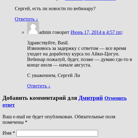
Сергей, есть ли новости по вебинару?
Ответить
↓
admin
говорит
Июнь 17, 2014 в 4:57 пп
:
Здравствуйте, Basil.
Извиняюсь за задержку с ответом — все время
уходит на доработку курса по Айки-Цигун.
Вебинар пожалуй, будет, позже — думаю где-то в
конце июля — начале августа.
С уважением, Сергей Ли
Ответить
↓
Добавить комментарий для
Дмитрий
Отменить
ответ
Ваш e-mail не будет опубликован. Обязательные поля
помечены
*
Имя
*