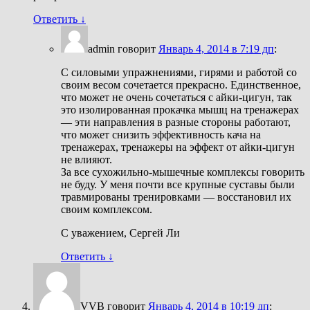
Ответить
↓
admin
говорит
Январь 4, 2014 в 7:19 дп
:
С силовыми упражнениями, гирями и работой со
своим весом сочетается прекрасно. Единственное,
что может не очень сочетаться с айки-цигун, так
это изолированная прокачка мышц на тренажерах
— эти направления в разные стороны работают,
что может снизить эффективность кача на
тренажерах, тренажеры на эффект от айки-цигун
не влияют.
За все сухожильно-мышечные комплексы говорить
не буду. У меня почти все крупные суставы были
травмированы тренировками — восстановил их
своим комплексом.
С уважением, Сергей Ли
Ответить
↓
VVB
говорит
Январь 4, 2014 в 10:19 дп
: