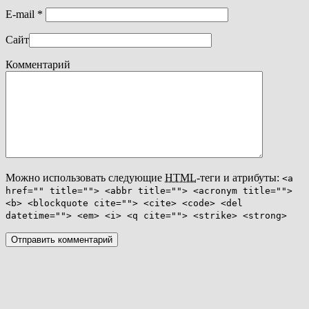
E-mail
*
Сайт
Комментарий
Можно использовать следующие
HTML
-теги и атрибуты:
<a
href="" title=""> <abbr title=""> <acronym title="">
<b> <blockquote cite=""> <cite> <code> <del
datetime=""> <em> <i> <q cite=""> <strike> <strong>