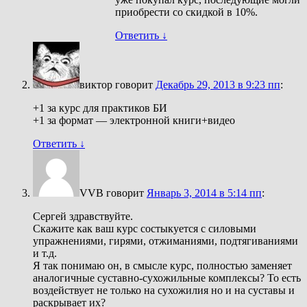
приобрести со скидкой в 10%.
Ответить
↓
виктор
говорит
Декабрь 29, 2013 в 9:23 пп
:
+1 за курс для практиков БИ
+1 за формат — электронной книги+видео
Ответить
↓
VVB
говорит
Январь 3, 2014 в 5:14 пп
:
Сергей здравствуйте.
Скажите как ваш курс состыкуется с силовыми
упражнениями, гирями, отжиманиями, подтягиваниями
и т.д.
Я так понимаю он, в смысле курс, полностью заменяет
аналогичные суставно-сухожильные комплексы? То есть
воздействует не только на сухожилия но и на суставы и
раскрывает их?