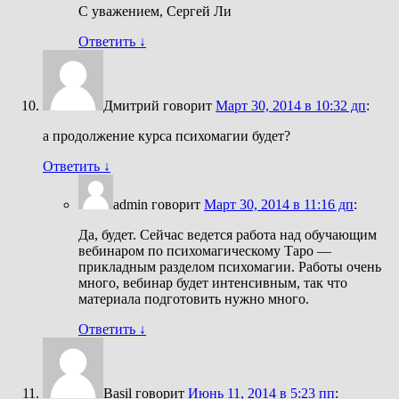
С уважением, Сергей Ли
Ответить
↓
Дмитрий
говорит
Март 30, 2014 в 10:32 дп
:
а продолжение курса психомагии будет?
Ответить
↓
admin
говорит
Март 30, 2014 в 11:16 дп
:
Да, будет. Сейчас ведется работа над обучающим
вебинаром по психомагическому Таро —
прикладным разделом психомагии. Работы очень
много, вебинар будет интенсивным, так что
материала подготовить нужно много.
Ответить
↓
Basil
говорит
Июнь 11, 2014 в 5:23 пп
: