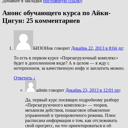
Добавьте в закладки
постоянную ссылку
.
Анонс обучающего курса по Айки-
Цигун
: 25 комментариев
БИЗОНик
говорит
Декабрь 22, 2013 в 8:04 дп
:
То есть в первом курсе «Перезагрузочный комплекс»
будет в дополненном виде? А в целом — я жду с
нетерпением, за качественную инфу и заплатить можно.
Ответить
↓
admin
говорит
Декабрь 23, 2013 в 12:01 пп
:
Да, первый курс посвящен подробному разбору
«Перезагрузочного комплекса» — теория,
механизм действия, пошаговое объяснение
упражнений и тренировочного режима. Плюс
расписана информация о том, как отслеживать
свой прогресс, на что ориентироваться и об