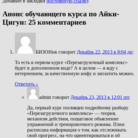
Добавьте в закладки
постоянную ссылку
.
Анонс обучающего курса по Айки-
Цигун
: 25 комментариев
БИЗОНик
говорит
Декабрь 22, 2013 в 8:04 дп
:
То есть в первом курсе «Перезагрузочный комплекс»
будет в дополненном виде? А в целом — я жду с
нетерпением, за качественную инфу и заплатить можно.
Ответить
↓
admin
говорит
Декабрь 23, 2013 в 12:01 пп
:
Да, первый курс посвящен подробному разбору
«Перезагрузочного комплекса» — теория,
механизм действия, пошаговое объяснение
упражнений и тренировочного режима. Плюс
расписана информация о том, как отслеживать
свой прогресс, на что ориентироваться и об