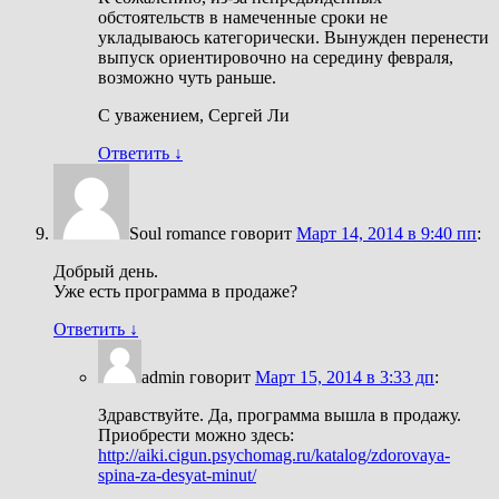
обстоятельств в намеченные сроки не
укладываюсь категорически. Вынужден перенести
выпуск ориентировочно на середину февраля,
возможно чуть раньше.
С уважением, Сергей Ли
Ответить
↓
Soul romance
говорит
Март 14, 2014 в 9:40 пп
:
Добрый день.
Уже есть программа в продаже?
Ответить
↓
admin
говорит
Март 15, 2014 в 3:33 дп
:
Здравствуйте. Да, программа вышла в продажу.
Приобрести можно здесь:
http://aiki.cigun.psychomag.ru/katalog/zdorovaya-
spina-za-desyat-minut/