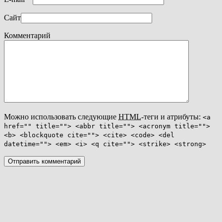
Сайт
Комментарий
Можно использовать следующие
HTML
-теги и атрибуты:
<a
href="" title=""> <abbr title=""> <acronym title="">
<b> <blockquote cite=""> <cite> <code> <del
datetime=""> <em> <i> <q cite=""> <strike> <strong>