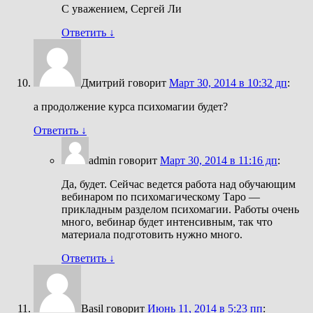
С уважением, Сергей Ли
Ответить
↓
Дмитрий
говорит
Март 30, 2014 в 10:32 дп
:
а продолжение курса психомагии будет?
Ответить
↓
admin
говорит
Март 30, 2014 в 11:16 дп
:
Да, будет. Сейчас ведется работа над обучающим
вебинаром по психомагическому Таро —
прикладным разделом психомагии. Работы очень
много, вебинар будет интенсивным, так что
материала подготовить нужно много.
Ответить
↓
Basil
говорит
Июнь 11, 2014 в 5:23 пп
: