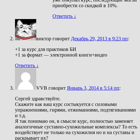
приобрести со скидкой в 10%.
Ответить
↓
виктор
говорит
Декабрь 29, 2013 в 9:23 пп
:
+1 за курс для практиков БИ
+1 за формат — электронной книги+видео
Ответить
↓
VVB
говорит
Январь 3, 2014 в 5:14 пп
:
Сергей здравствуйте.
Скажите как ваш курс состыкуется с силовыми
упражнениями, гирями, отжиманиями, подтягиваниями
и т.д.
Я так понимаю он, в смысле курс, полностью заменяет
аналогичные суставно-сухожильные комплексы? То есть
воздействует не только на сухожилия но и на суставы и
раскрывает их?