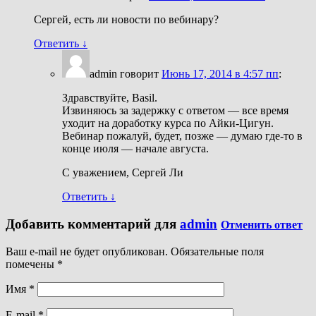
Сергей, есть ли новости по вебинару?
Ответить
↓
admin
говорит
Июнь 17, 2014 в 4:57 пп
:
Здравствуйте, Basil.
Извиняюсь за задержку с ответом — все время
уходит на доработку курса по Айки-Цигун.
Вебинар пожалуй, будет, позже — думаю где-то в
конце июля — начале августа.
С уважением, Сергей Ли
Ответить
↓
Добавить комментарий для
admin
Отменить ответ
Ваш e-mail не будет опубликован. Обязательные поля
помечены
*
Имя
*
E-mail
*