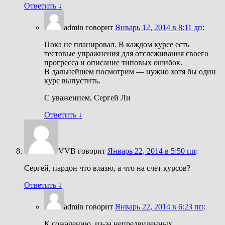
Ответить
↓
admin
говорит
Январь 12, 2014 в 8:11 дп
:
Пока не планировал. В каждом курсе есть
тестовые упражнения для отслеживания своего
прогресса и описание типовых ошибок.
В дальнейшем посмотрим — нужно хотя бы один
курс выпустить.
С уважением, Сергей Ли
Ответить
↓
VVB
говорит
Январь 22, 2014 в 5:50 пп
:
Сергей, пардон что влазю, а что на счет курсов?
Ответить
↓
admin
говорит
Январь 22, 2014 в 6:23 пп
:
К сожалению, из-за непредвиденных