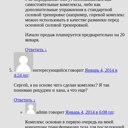
самостоятельные комплексы, либо как
дополнительные упражнения к стандартной
силовой тренировке (например, гиревой комплекс
можно использовать в качестве разминки перед
основной силовой тренировкой.
Начало продаж планируется предварительно на 20
января.
Ответить
↓
интересующийся
говорит
Январь 4, 2014 в
4:24 пп
:
Сергей, а на основе чего сделан комплекс? Я так
понимаю рицудзен и хана, а что еще?
Ответить
↓
admin
говорит
Январь 4, 2014 в 6:08 пп
:
Комплекс основан в первую очередь на моей
концепции трансформации тела для последующей