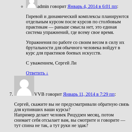
admin
говорит
Январь 4, 2014 в 6:01 пп
:
Гиревой и динамический комплексы планируются
отдельным курсом после курсов по столбовым
практикам — раньше смысла нет, это единая
система упражнений, где всему свое время.
Упражнения по работе со своим весом в силу их
брутальности для обычного человека войдут в
курс для практиков боевых искусств.
С уважением, Сергей Ли
Ответить
↓
VVB
говорит
Январь 11, 2014 в 7:29 пп
:
Сергей, скажите вы не предусматривали обратную связь
для купивших ваши курсы?
Например делает человек Рицудзен месяц, потом
снимает себя отсылает вам, вы смотрите и говорите —
тут спина не так, а тут руки не эдак?