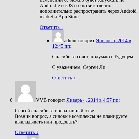
Android’e и iOS и соответственно
дополнительно распространять через Android
market и App Store.
Ответить
↓
admin
говорит
Январь 5, 2014 в
12:45 пп
:
Спасибо за совет, подумаю в будущем.
С уважением, Сергей Ли
Ответить
↓
VVB
говорит
Январь 4, 2014 в 4:57 пп
:
Сергей спасибо за оперативный ответ.
Возник вопрос, а силовые комплексы не планируете
выкладывать или продовать?
Ответить
↓