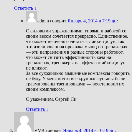
Ответить
↓
admin
говорит
Январь 4, 2014 в 7:19 дп
:
С силовыми упражнениями, гирями и работой со
своим весом сочетается прекрасно. Единственное,
что может не очень сочетаться с айки-цигун, так
это изолированная прокачка мышц на тренажерах
— эти направления в разные стороны работают,
что может снизить эффективность кача на
тренажерах, тренажеры на эффект от айки-цигун
не влияют.
За все сухожильно-мышечные комплексы говорить
не буду. У меня почти все крупные суставы были
травмированы тренировками — восстановил их
своим комплексом.
С уважением, Сергей Ли
Ответить
↓
VVB
говорит
Январь 4, 2014 в 10:19 дп
: