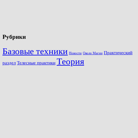
Рубрики
Базовые техники
Практический
Новости
Около Магии
Теория
раздел
Телесные практики