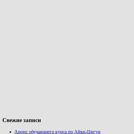
Свежие записи
Анонс обучающего курса по Айки-Цигун