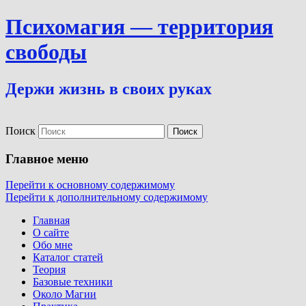
Психомагия — территория
свободы
Держи жизнь в своих руках
Поиск
Главное меню
Перейти к основному содержимому
Перейти к дополнительному содержимому
Главная
О сайте
Обо мне
Каталог статей
Теория
Базовые техники
Около Магии