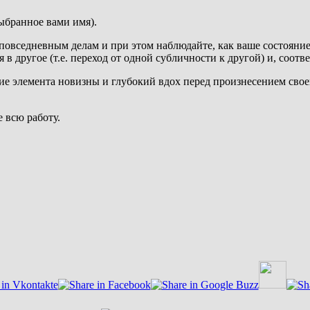
выбранное вами имя).
повседневным делам и при этом наблюдайте, как ваше состояние
в другое (т.е. переход от одной субличности к другой) и, соотве
е элемента новизны и глубокий вдох перед произнесением свое
е всю работу.