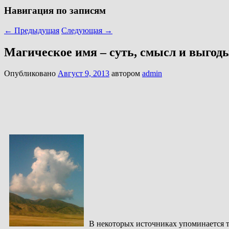
Навигация по записям
←
Предыдущая
Следующая
→
Магическое имя – суть, смысл и выгод
Опубликовано
Август 9, 2013
автором
admin
В некоторых источниках упоминается т