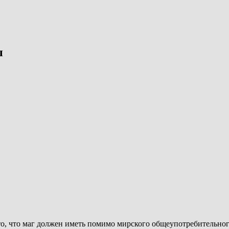
ы
о, что маг должен иметь помимо мирского общеупотребительного